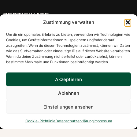
ZERTIFIKATE
Zustimmung verwalten
Um dir ein optimales Erlebnis zu bieten, verwenden wir Technologien wie
Cookies, um Geräteinformationen zu speichern und/oder darauf
zuzugreifen. Wenn du diesen Technologien zustimmst, können wir Daten
INFORMATIONEN
wie das Surfverhalten oder eindeutige IDs auf dieser Website verarbeiten.
Wenn du deine Zustimmung nicht erteilst oder zurückziehst, können
Kataloge
bestimmte Merkmale und Funktionen beeinträchtigt werden.
___________________
Akzeptieren
Impressum
Ablehnen
Cookie-Richtlinie (EU)
Datenschutzerklärung
Einstellungen ansehen
Allgemeine Geschäftsbedinungen
Cookie-Richtlinie
Datenschutzerklärung
Impressum