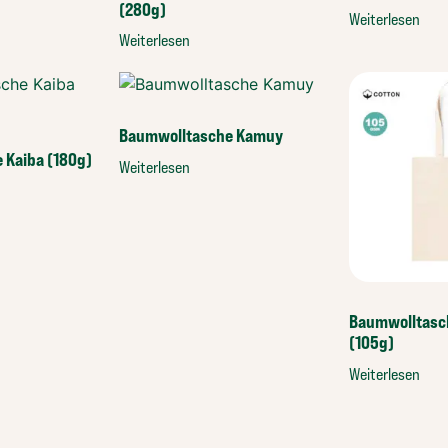
(280g)
Weiterlesen
Weiterlesen
Baumwolltasche Kamuy
 Kaiba (180g)
Weiterlesen
Baumwolltasc
(105g)
Weiterlesen