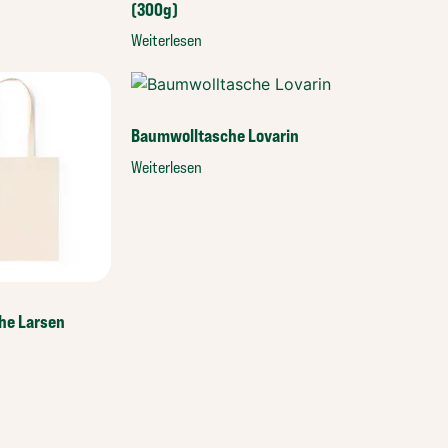
(300g)
Weiterlesen
Baumwolltasche Lovarin
Weiterlesen
he Larsen