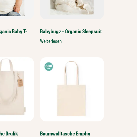
ganic Baby T-
Babybugz – Organic Sleepsuit
Weiterlesen
e Drulik
Baumwolltasche Emphy