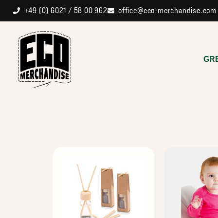
+49 (0) 6021 / 58 00 962
office@eco-merchandise.com
GR