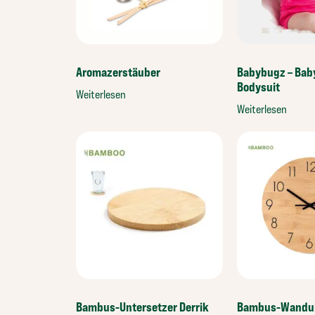
Aromazerstäuber
Babybugz – Baby
Bodysuit
Weiterlesen
Weiterlesen
Bambus-Untersetzer Derrik
Bambus-Wanduh