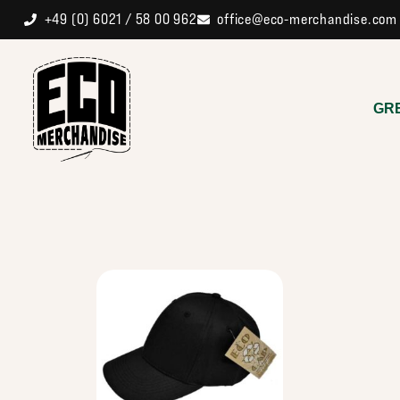
+49 (0) 6021 / 58 00 962
office@eco-merchandise.com
GR